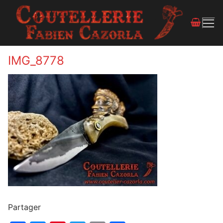
IMG_8778
Partager