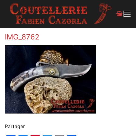
IMG_8762
Partager