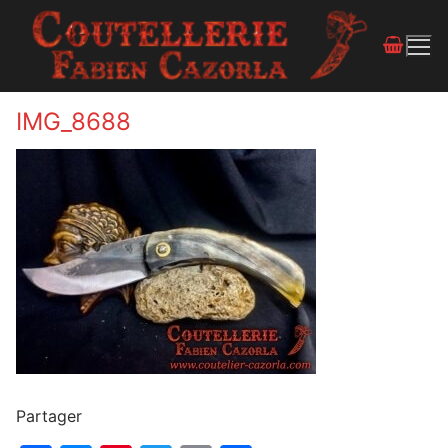
IMG_8688
Partager