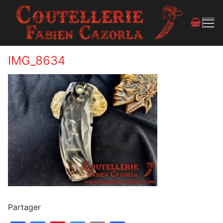
IMG_8634
Partager