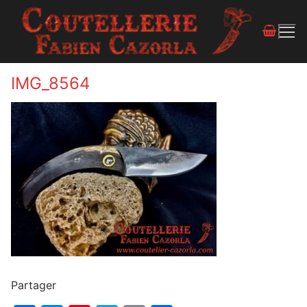
IMG_8564
Partager