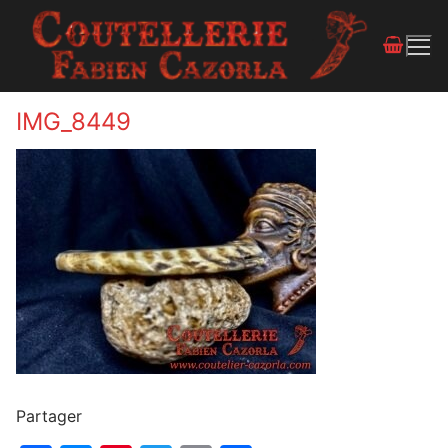
IMG_8449
Partager