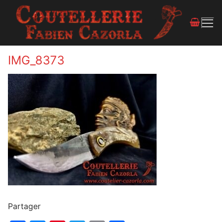
IMG_8373
Partager