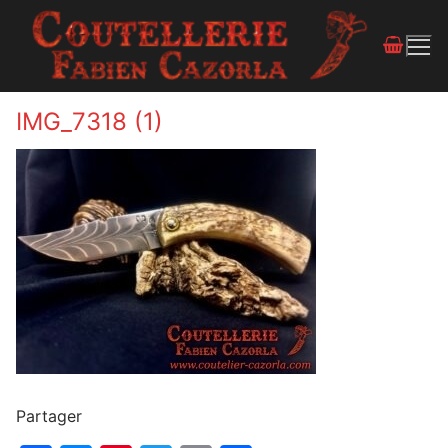
IMG_7318 (1)
Partager