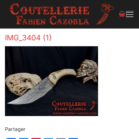
IMG_3404 (1)
Partager