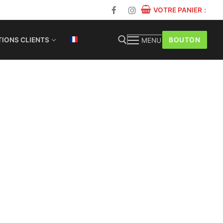
VOTRE PANIER
:
BOUTON
IONS CLIENTS
MENU