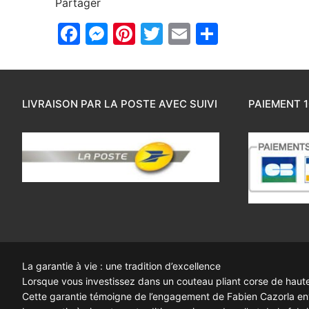
Partager
Facebook
Messenger
Pinterest
Twitter
Email
Partager
LIVRAISON PAR LA POSTE AVEC SUIVI
PAIEMENT 1
La garantie à vie : une tradition d’excellence
Lorsque vous investissez dans un couteau pliant corse de haute q
Cette garantie témoigne de l’engagement de Fabien Cazorla enve