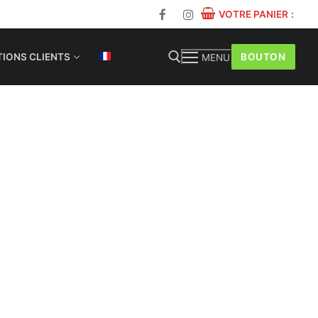
VOTRE PANIER
:
BOUTON
IONS CLIENTS
MENU