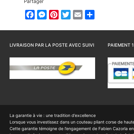
Partager
Facebook
Messenger
Pinterest
Twitter
Email
Partager
LIVRAISON PAR LA POSTE AVEC SUIVI
PAIEMENT 1
La garantie à vie : une tradition d’excellence
Lorsque vous investissez dans un couteau pliant corse de haute q
Cette garantie témoigne de l’engagement de Fabien Cazorla enve