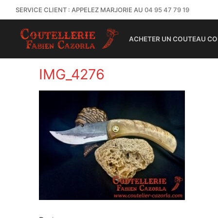
SERVICE CLIENT : APPELEZ MARJORIE AU
04 95 47 79 19
ACHETER UN COUTEAU CO
IMG_4276