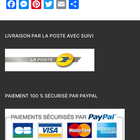
Facebook
Messenger
Pinterest
Twitter
Email
Partager
LIVRAISON PAR LA POSTE AVEC SUIVI
PAIEMENT 100 % SÉCURISÉ PAR PAYPAL