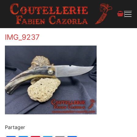
IMG_9237
Partager