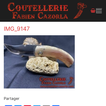
IMG_9147
Partager