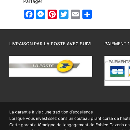
Partager
Facebook
Messenger
Pinterest
Twitter
Email
Partager
LIVRAISON PAR LA POSTE AVEC SUIVI
PAIEMENT 1
La garantie à vie : une tradition d’excellence
Lorsque vous investissez dans un couteau pliant corse de haute q
Cette garantie témoigne de l’engagement de Fabien Cazorla enve