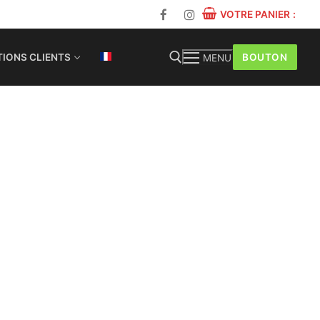
VOTRE PANIER
:
BOUTON
IONS CLIENTS
MENU