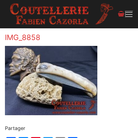
IMG_8858
Partager