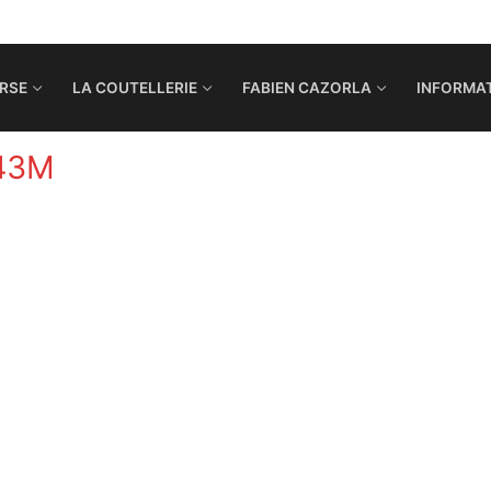
RSE
LA COUTELLERIE
FABIEN CAZORLA
INFORMAT
43M