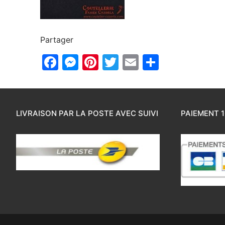
Partager
Facebook
Messenger
Pinterest
Twitter
Email
Partager
LIVRAISON PAR LA POSTE AVEC SUIVI
PAIEMENT 1