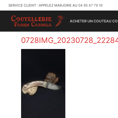
SERVICE CLIENT : APPELEZ MARJORIE AU
04 95 47 79 19
ACHETER UN COUTEAU CO
0728IMG_20230728_2228