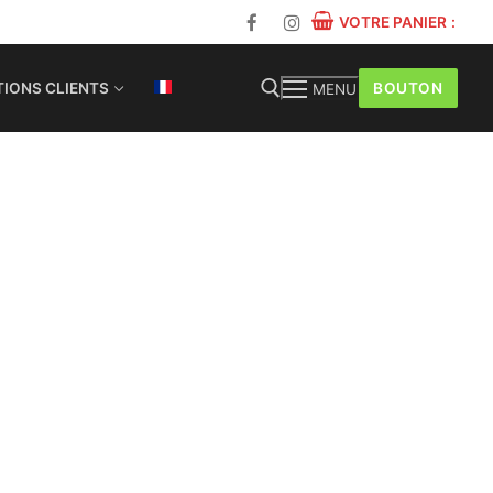
VOTRE PANIER
:
BOUTON
IONS CLIENTS
MENU