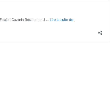
Mentions
se Fabien Cazorla Résidence U …
Lire la suite de
légales