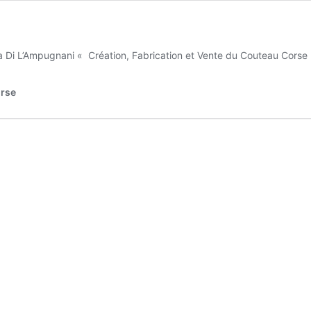
Roba Di L’Ampugnani « Création, Fabrication et Vente du Couteau Cor
orse